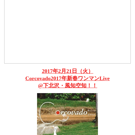
2017年2月21日（火）
Corcovado2017年新春ワンマンLive
@下北沢・風知空知！！